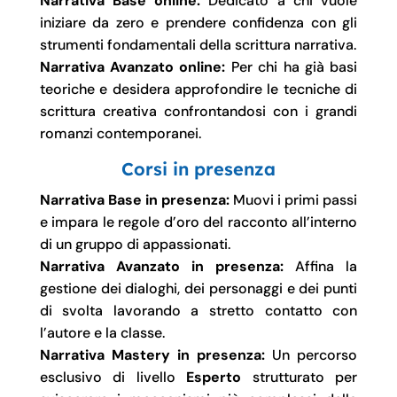
Narrativa Base online:
Dedicato a chi vuole
iniziare da zero e prendere confidenza con gli
strumenti fondamentali della scrittura narrativa
.
Narrativa Avanzato online:
Per chi ha già basi
teoriche e desidera approfondire le tecniche di
scrittura creativa confrontandosi con i grandi
romanzi contemporanei
.
Corsi in presenza
Narrativa Base in presenza:
Muovi i primi passi
e impara le regole d’oro del racconto all’interno
di un gruppo di appassionati
.
Narrativa Avanzato in presenza:
Affina la
gestione dei dialoghi, dei personaggi e dei punti
di svolta lavorando a stretto contatto con
l’autore e la classe
.
Narrativa Mastery in presenza:
Un percorso
esclusivo di livello
Esperto
strutturato per