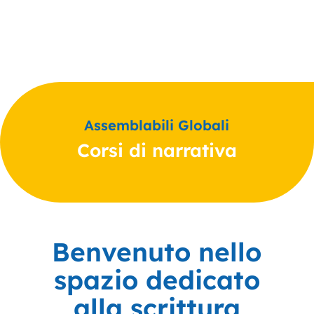
Assemblabili Globali
Corsi di narrativa
Benvenuto nello
spazio dedicato
alla scrittura