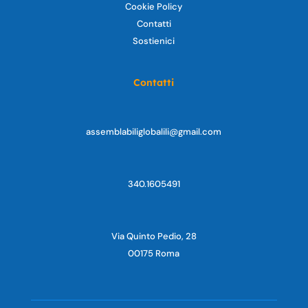
Cookie Policy
Contatti
Sostienici
Contatti
assemblabiliglobalili@gmail.com
340.1605491
Via Quinto Pedio, 28
00175 Roma