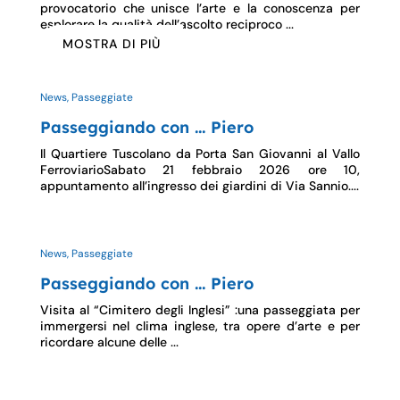
provocatorio che unisce l’arte e la conoscenza per
esplorare la qualità dell’ascolto reciproco ...
MOSTRA DI PIÙ
News, Passeggiate
Passeggiando con … Piero
Il Quartiere Tuscolano da Porta San Giovanni al Vallo
FerroviarioSabato 21 febbraio 2026 ore 10,
appuntamento all’ingresso dei giardini di Via Sannio....
News, Passeggiate
Passeggiando con … Piero
Visita al “Cimitero degli Inglesi” :una passeggiata per
immergersi nel clima inglese, tra opere d’arte e per
ricordare alcune delle ...