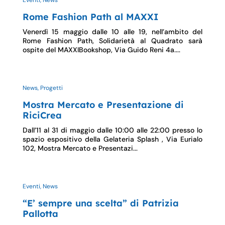
Eventi, News
Rome Fashion Path al MAXXI
Venerdì 15 maggio dalle 10 alle 19, nell’ambito del
Rome Fashion Path, Solidarietà al Quadrato sarà
ospite del MAXXIBookshop, Via Guido Reni 4a....
News, Progetti
Mostra Mercato e Presentazione di
RiciCrea
Dall’11 al 31 di maggio dalle 10:00 alle 22:00 presso lo
spazio espositivo della Gelateria Splash , Via Eurialo
102, Mostra Mercato e Presentazi...
Eventi, News
“E’ sempre una scelta” di Patrizia
Pallotta