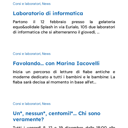
Corsi e laboratori, News
Laboratorio di informatica
Partono il 12 febbraio presso la gelateria
equo&solidale Splash in via Eurialo, 105 due laboratori
di informatica che si alterneranno il giovedì, ...
Corsi e laboratori, News
Favolando… con Marina Iacovelli
Inizia un percorso di letture di fiabe antiche e
moderne dedicato a tutti i bambini e le bambine: La
fiaba sarà decisa al momento in base all’et...
Corsi e laboratori, News
Un*, nessun*, centomil*… Chi sono
veramente?
Tutti i venerdì 5, 12 e 19 dicembre dalle 18:00 alle