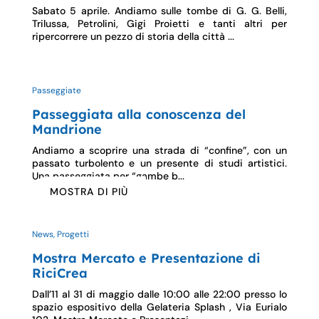
Sabato 5 aprile. Andiamo sulle tombe di G. G. Belli,
Trilussa, Petrolini, Gigi Proietti e tanti altri per
ripercorrere un pezzo di storia della città ...
Passeggiate
Passeggiata alla conoscenza del
Mandrione
Andiamo a scoprire una strada di “confine”, con un
passato turbolento e un presente di studi artistici.
Una passeggiata per “gambe b...
MOSTRA DI PIÙ
News, Progetti
Mostra Mercato e Presentazione di
RiciCrea
Dall’11 al 31 di maggio dalle 10:00 alle 22:00 presso lo
spazio espositivo della Gelateria Splash , Via Eurialo