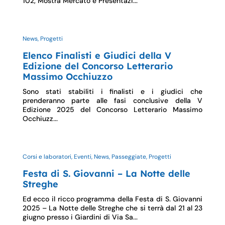
102, Mostra Mercato e Presentazi...
News, Progetti
Elenco Finalisti e Giudici della V
Edizione del Concorso Letterario
Massimo Occhiuzzo
Sono stati stabiliti i finalisti e i giudici che
prenderanno parte alle fasi conclusive della V
Edizione 2025 del Concorso Letterario Massimo
Occhiuzz...
Corsi e laboratori, Eventi, News, Passeggiate, Progetti
Festa di S. Giovanni – La Notte delle
Streghe
Ed ecco il ricco programma della Festa di S. Giovanni
2025 – La Notte delle Streghe che si terrà dal 21 al 23
giugno presso i Giardini di Via Sa...