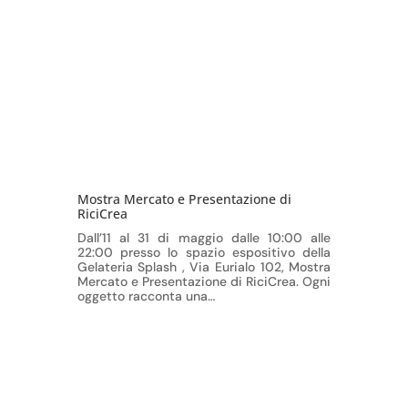
Mostra Mercato e Presentazione di
RiciCrea
Dall’11 al 31 di maggio dalle 10:00 alle
22:00 presso lo spazio espositivo della
Gelateria Splash , Via Eurialo 102, Mostra
Mercato e Presentazione di RiciCrea. Ogni
oggetto racconta una…