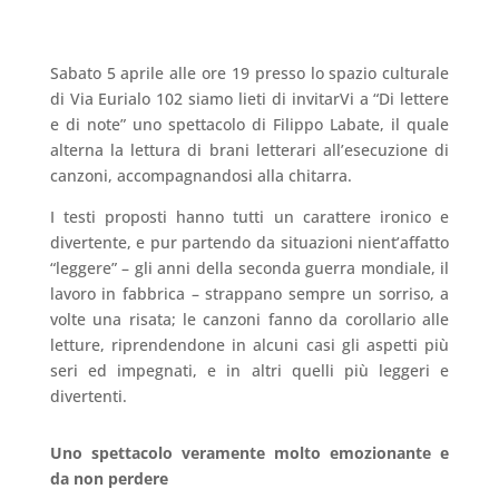
Sabato 5 aprile alle ore 19 presso lo spazio culturale
di Via Eurialo 102 siamo lieti di invitarVi a “Di lettere
e di note” uno spettacolo di Filippo Labate, il quale
alterna la lettura di brani letterari all’esecuzione di
canzoni, accompagnandosi alla chitarra.
I testi proposti hanno tutti un carattere ironico e
divertente, e pur partendo da situazioni nient’affatto
“leggere” – gli anni della seconda guerra mondiale, il
lavoro in fabbrica – strappano sempre un sorriso, a
volte una risata; le canzoni fanno da corollario alle
letture, riprendendone in alcuni casi gli aspetti più
seri ed impegnati, e in altri quelli più leggeri e
divertenti.
Uno spettacolo veramente molto emozionante e
da non perdere