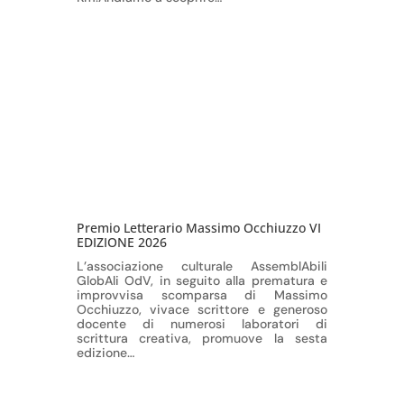
Premio Letterario Massimo Occhiuzzo VI
EDIZIONE 2026
L’associazione culturale AssemblAbili
GlobAli OdV, in seguito alla prematura e
improvvisa scomparsa di Massimo
Occhiuzzo, vivace scrittore e generoso
docente di numerosi laboratori di
scrittura creativa, promuove la sesta
edizione…