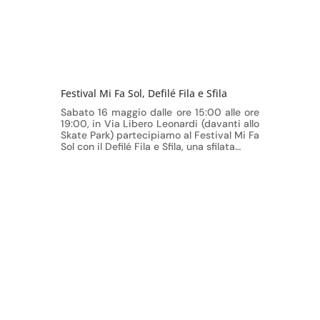
Festival Mi Fa Sol, Defilé Fila e Sfila
Sabato 16 maggio dalle ore 15:00 alle ore
19:00, in Via Libero Leonardi (davanti allo
Skate Park) partecipiamo al Festival Mi Fa
Sol con il Defilé Fila e Sfila, una sfilata…