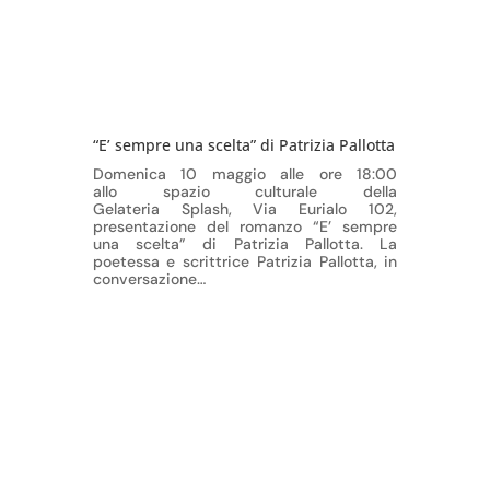
“E’ sempre una scelta” di Patrizia Pallotta
Domenica 10 maggio alle ore 18:00
allo spazio culturale della
Gelateria Splash, Via Eurialo 102,
presentazione del romanzo “E’ sempre
una scelta” di Patrizia Pallotta. La
poetessa e scrittrice Patrizia Pallotta, in
conversazione…