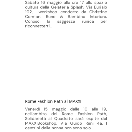
Sabato 16 maggio alle ore 17 allo spazio
cultura della Gelateria Splash, Via Eurialo
102, workshop condotto da Christine
Corman: Rune & Bambino Interiore.
Conosci la saggezza runica per
riconnetterti…
Rome Fashion Path al MAXXI
Venerdì 15 maggio dalle 10 alle 19,
nell’ambito del Rome Fashion Path,
Solidarietà al Quadrato sarà ospite del
MAXXIBookshop, Via Guido Reni 4a. I
centrini della nonna non sono solo…