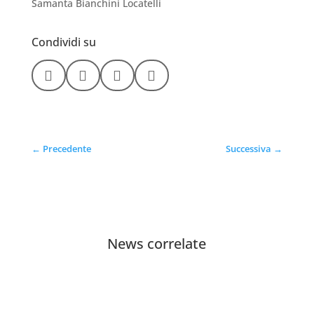
Samanta Bianchini Locatelli
Condividi su




←
Precedente
Successiva
→
News correlate