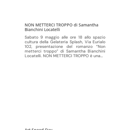
NON METTERCI TROPPO di Samantha
Bianchini Locatelli
Sabato 9 maggio alle ore 18 allo spazio
cultura della Gelateria Splash, Via Eurialo
102, presentazione del romanzo “Non
metterci troppo” di Samantha Bianchini
Locatelli. NON METTERCI TROPPO è una…
Art Speed Day