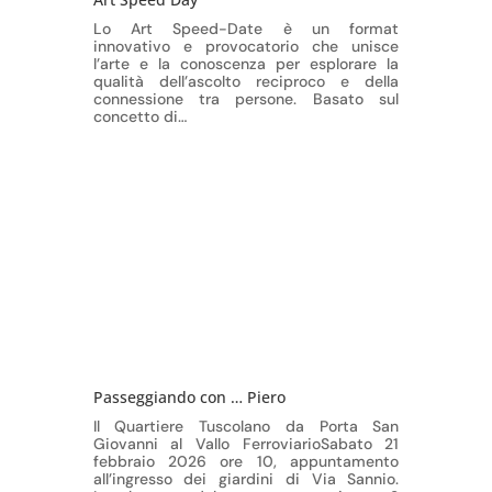
Lo Art Speed-Date è un format
innovativo e provocatorio che unisce
l’arte e la conoscenza per esplorare la
qualità dell’ascolto reciproco e della
connessione tra persone. Basato sul
concetto di…
Passeggiando con … Piero
Il Quartiere Tuscolano da Porta San
Giovanni al Vallo FerroviarioSabato 21
febbraio 2026 ore 10, appuntamento
all’ingresso dei giardini di Via Sannio.