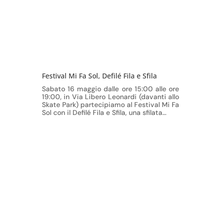
Festival Mi Fa Sol, Defilé Fila e Sfila
Sabato 16 maggio dalle ore 15:00 alle ore
19:00, in Via Libero Leonardi (davanti allo
Skate Park) partecipiamo al Festival Mi Fa
Sol con il Defilé Fila e Sfila, una sfilata…