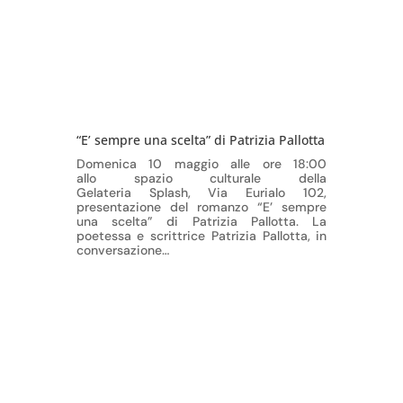
“E’ sempre una scelta” di Patrizia Pallotta
Domenica 10 maggio alle ore 18:00
allo spazio culturale della
Gelateria Splash, Via Eurialo 102,
presentazione del romanzo “E’ sempre
una scelta” di Patrizia Pallotta. La
poetessa e scrittrice Patrizia Pallotta, in
conversazione…