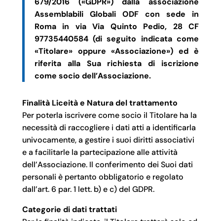
679/2016 («GDPR») dalla associazione
Assemblabili Globali ODF con sede in
Roma in via Via Quinto Pedio, 28 CF
97735440584 (di seguito indicata come
«Titolare» oppure «Associazione») ed è
riferita alla Sua richiesta di iscrizione
come socio dell’Associazione.
Finalità Liceità e Natura del trattamento
Per poterla iscrivere come socio il Titolare ha la
necessità di raccogliere i dati atti a identificarla
univocamente, a gestire i suoi diritti associativi
e a facilitarle la partecipazione alle attività
dell’Associazione. Il conferimento dei Suoi dati
personali è pertanto obbligatorio e regolato
dall’art. 6 par. 1 lett. b) e c) del GDPR.
Categorie di dati trattati