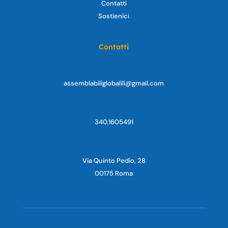
Contatti
Sostienici
Contatti
assemblabiliglobalili@gmail.com
340.1605491
Via Quinto Pedio, 28
00175 Roma